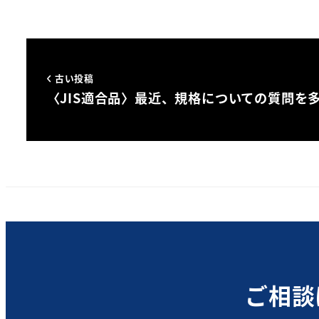
古い投稿
〈JIS適合品〉最近、規格についての質問を
ご相談