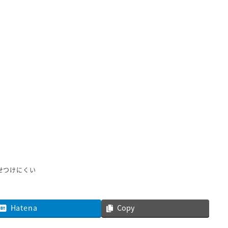
せつけにくい
Hatena
Copy