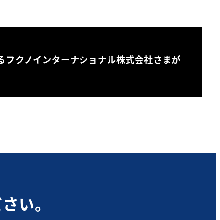
るフクノインターナショナル株式会社さまが
ださい。