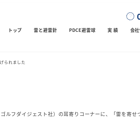
0
トップ
雷と避雷針
PDCE避雷球
実 績
会社
上げられました
：ゴルフダイジェスト社）の耳寄りコーナーに、「雷を寄せ