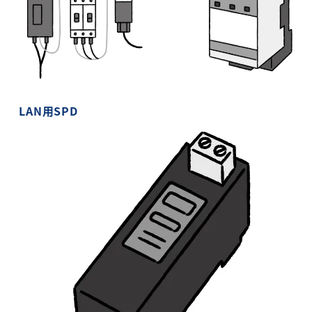
LAN用SPD