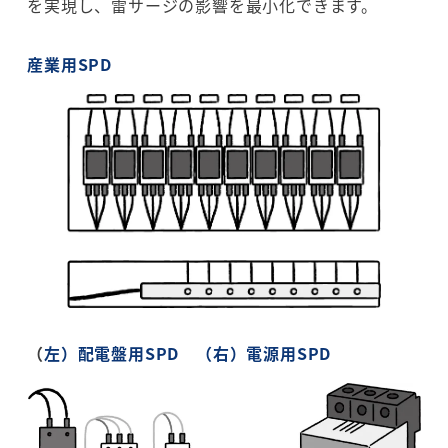
を実現し、雷サージの影響を最小化できます。
産業用SPD
（
左）配電盤用SPD （右）電源用SPD