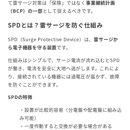
て雷サージ対策は「保険」ではなく
事業継続計画
（BCP）の一部
として捉えるべきです。
SPDとは？雷サージを防ぐ仕組み
SPD（Surge Protective Device）は、
雷サージか
ら電子機器を守る装置
です。
仕組みはシンプルで、サージ電流が流れ込むとSPD
が働き、電流を安全に大地へ逃がします。これによ
り、接続されている機器には過電圧が届かず、故障
を防ぐことができます。
SPDの特徴
・設置が比較的容易（分電盤や配電盤に組み込
み可能）
・一度作動すると交換が必要な場合がある