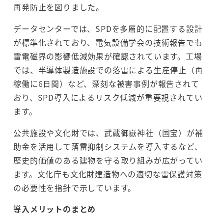
再発防止を図りました。
データセンターでは、SPDを多層的に配置する設計
が標準化されており、電気設備学会の技術報告でも
雷電磁界の影響低減効果が確認されています。工場
では、半導体製造施設での落雷による生産停止（再
稼働に6日間）など、深刻な被害事例が報告されて
おり、SPD導入によるリスク低減が重要視されてい
ます。
公共施設や文化財では、武蔵御嶽神社（国宝）が補
助金を活用して落雷抑制システムを導入するなど、
歴史的価値のある建物を守る取り組みが広がってい
ます。文化庁も文化財建造物への適切な雷保護対策
の必要性を指針で示しています。
導入メリットのまとめ